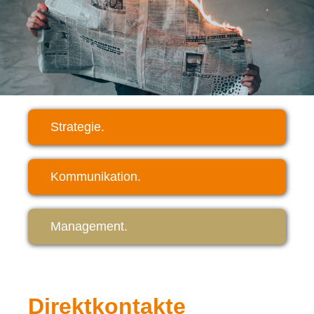
Strategie.
Kommunikation.
Management.
Direktkontakte